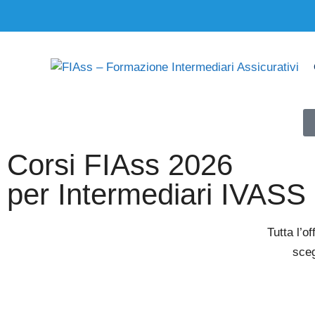
Corsi FIAss 2026
per Intermediari IVAS
Tutta l’o
sceg
Attivazione immediata con car