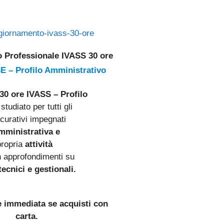
 Professionale IVASS 30 ore
E – Profilo Amministrativo
30 ore IVASS – Profilo
studiato per tutti gli
curativi impegnati
mministrativa e
propria
attività
 approfondimenti su
ecnici e gestionali
.
e immediata se acquisti con
carta.