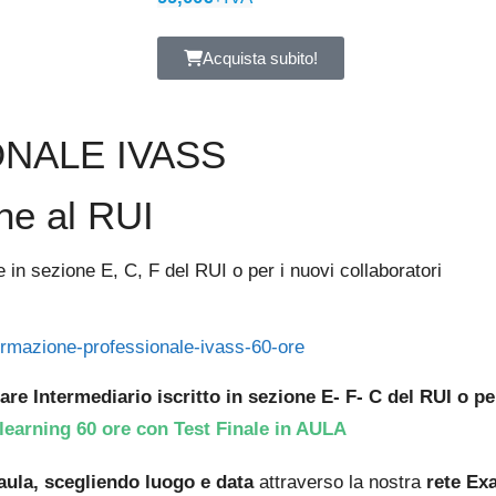
Acquista subito!
NALE IVASS
one al RUI
ne in sezione E, C, F del RUI o per i nuovi collaboratori
 Intermediario iscritto in sezione E- F- C del RUI o per
learning 60 ore con Test Finale in AULA
aula,
scegliendo luogo e data
attraverso la nostra
rete Ex