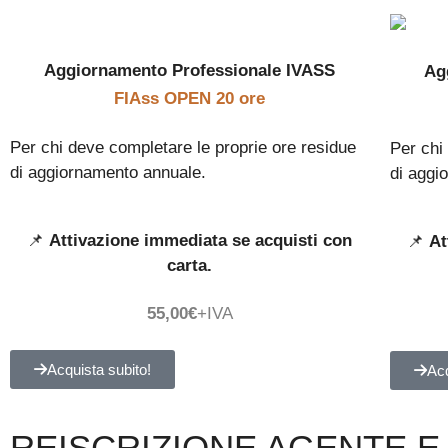
Aggiornamento Professionale IVASS
Ag
FIAss OPEN 20 ore
Per chi deve completare le proprie ore residue
Per chi
di aggiornamento annuale.
di aggi
📌
Attivazione immediata se acquisti con
📌
At
carta.
55,00€
+IVA
Acquista subito!
Acq
REISCRIZIONE AGENTE 