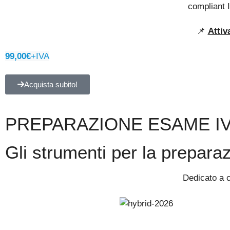
compliant
📌
Attiv
99,00€
+IVA
Acquista subito!
PREPARAZIONE ESAME IV
Gli strumenti per la prepar
Dedicato a c