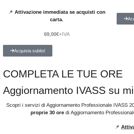
📌
Attivazione immediata se acquisti con
Acq
carta.
69,00€
+IVA
Acquista subito!
COMPLETA LE TUE ORE
Aggiornamento IVASS su mi
Scopri i servizi di Aggiornamento Professionale IVASS 2
proprie 30 ore
di Aggiornamento Professional
📌
Attiv