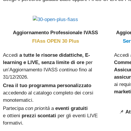
Aggiornamento Professionale IVASS
Aggio
FIAss OPEN 30 Plus
Ser
Accedi
a tutte le risorse didattiche, E-
Accedi
learning e LIVE, senza limite di ore
per
Commer
un’Aggiornamento IVASS
continuo
fino al
Assicur
31/12/2026.
assicur
ai requi
Crea il tuo programma personalizzato
marketi
accedendo al catalogo completo dei corsi
monotematici.
Partecipa
con priorità
a
eventi gratuiti
📌
At
e ottieni
prezzi scontati
per gli eventi LIVE
formativi.