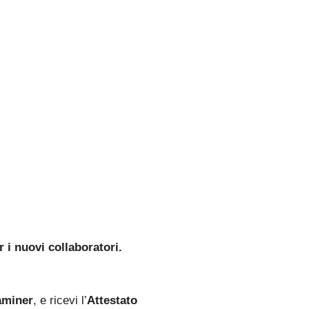
 i nuovi collaboratori.
aminer
, e ricevi l’
Attestato