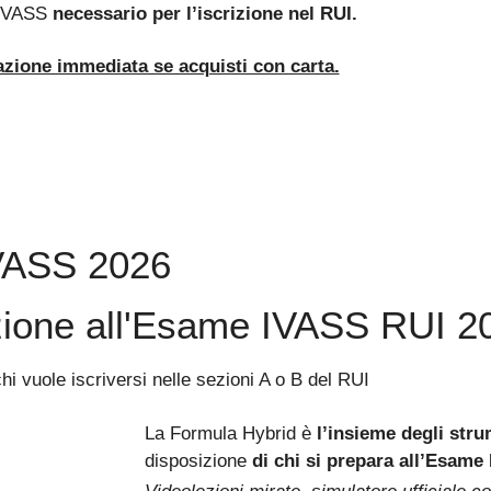
 IVASS
necessario per l’iscrizione nel RUI.
azione immediata se acquisti con carta.
ASS 2026
azione all'Esame IVASS RUI 2
hi vuole iscriversi nelle sezioni A o B del RUI
La Formula Hybrid è
l’insieme degli stru
disposizione
di chi si prepara all’Esame