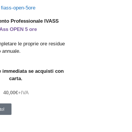
nto Professionale IVASS
IAss OPEN 5 ore
pletare le proprie ore residue
 annuale.
e immediata se acquisti con
carta.
40,00€
+IVA
to!