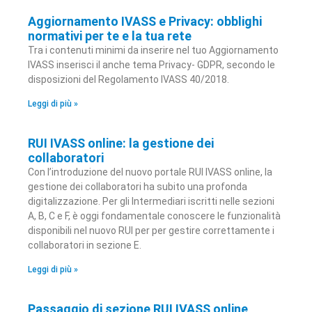
Aggiornamento IVASS e Privacy: obblighi
normativi per te e la tua rete
Tra i contenuti minimi da inserire nel tuo Aggiornamento
IVASS inserisci il anche tema Privacy- GDPR, secondo le
disposizioni del Regolamento IVASS 40/2018.
Leggi di più »
RUI IVASS online: la gestione dei
collaboratori
Con l’introduzione del nuovo portale RUI IVASS online, la
gestione dei collaboratori ha subito una profonda
digitalizzazione. Per gli Intermediari iscritti nelle sezioni
A, B, C e F, è oggi fondamentale conoscere le funzionalità
disponibili nel nuovo RUI per per gestire correttamente i
collaboratori in sezione E.
Leggi di più »
Passaggio di sezione RUI IVASS online