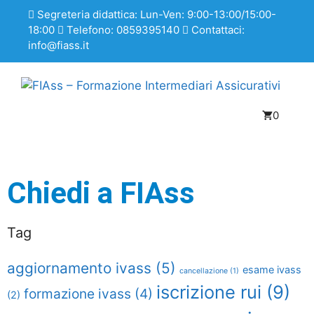
Segreteria didattica: Lun-Ven: 9:00-13:00/15:00-
18:00
Telefono: 0859395140
Contattaci:
info@fiass.it
0
Chiedi a FIAss
Tag
aggiornamento ivass
(5)
esame ivass
cancellazione
(1)
iscrizione rui
(9)
formazione ivass
(4)
(2)