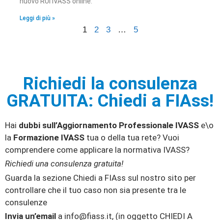
nuovo RUI IVASS online.
Leggi di più »
1
2
3
…
5
Richiedi la consulenza
GRATUITA: Chiedi a FIAss!
Hai
dubbi sull’Aggiornamento Professionale IVASS
e\o
la
Formazione IVASS
tua o della tua rete? Vuoi
comprendere come applicare la normativa IVASS?
Richiedi una consulenza gratuita!
Guarda la sezione Chiedi a FIAss sul nostro sito per
controllare che il tuo caso non sia presente tra le
consulenze
Invia un’email
a info@fiass.it, (in oggetto CHIEDI A