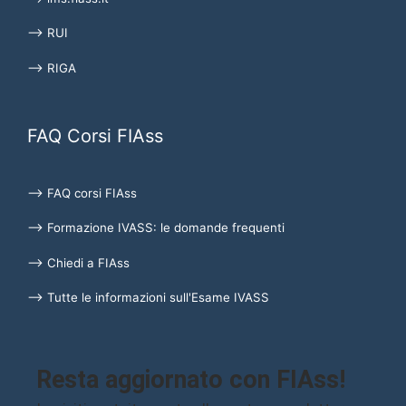
⟶ RUI
⟶ RIGA
FAQ Corsi FIAss
⟶ FAQ corsi FIAss
⟶ Formazione IVASS: le domande frequenti
⟶ Chiedi a FIAss
⟶ Tutte le informazioni sull'Esame IVASS
Resta aggiornato con FIAss!