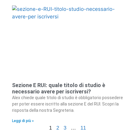
Sezione E RUI: quale titolo di studio è
necessario avere per iscriversi?
Alex chiede quale titolo di studio è obbligatorio possedere
per poter essere iscritto alla sezione E del RUI. Scopri la
risposta della nostra Segreteria.
Leggi di più »
1
2
3
…
11