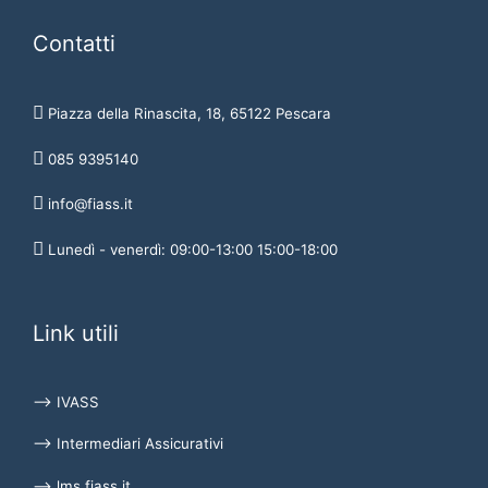
Contatti
Piazza della Rinascita, 18, 65122 Pescara
085 9395140
info@fiass.it
Lunedì - venerdì: 09:00-13:00 15:00-18:00
Link utili
⟶ IVASS
⟶ Intermediari Assicurativi
⟶ lms.fiass.it