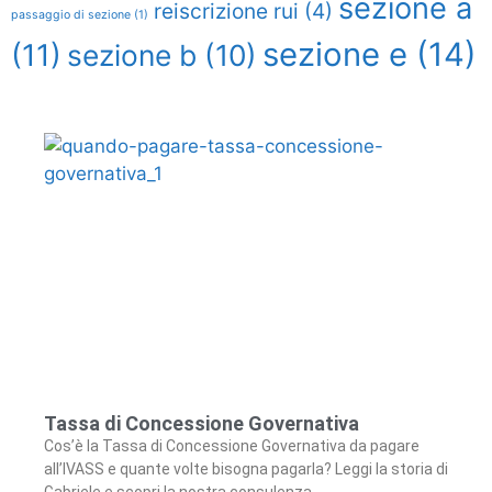
sezione a
reiscrizione rui
(4)
passaggio di sezione
(1)
sezione e
(14)
(11)
sezione b
(10)
Tassa di Concessione Governativa
Cos’è la Tassa di Concessione Governativa da pagare
all’IVASS e quante volte bisogna pagarla? Leggi la storia di
Gabriele e scopri la nostra consulenza.