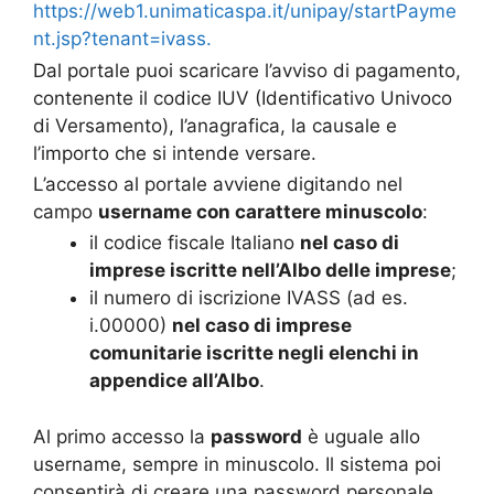
https://web1.unimaticaspa.it/unipay/startPayme
nt.jsp?tenant=ivass.
Dal portale puoi scaricare l’avviso di pagamento,
contenente il codice IUV (Identificativo Univoco
di Versamento), l’anagrafica, la causale e
l’importo che si intende versare.
L’accesso al portale avviene digitando nel
campo
username con carattere minuscolo
:
il codice fiscale Italiano
nel caso di
imprese iscritte nell’Albo delle imprese
;
il numero di iscrizione IVASS (ad es.
i.00000)
nel caso di imprese
comunitarie iscritte negli elenchi in
appendice all’Albo
.
Al primo accesso la
password
è uguale allo
username, sempre in minuscolo. Il sistema poi
consentirà di creare una password personale