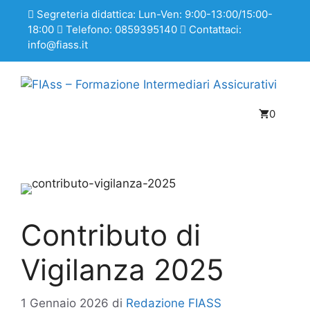
Segreteria didattica: Lun-Ven: 9:00-13:00/15:00-
18:00
Telefono: 0859395140
Contattaci:
info@fiass.it
0
Contributo di
Vigilanza 2025
1 Gennaio 2026
di
Redazione FIASS