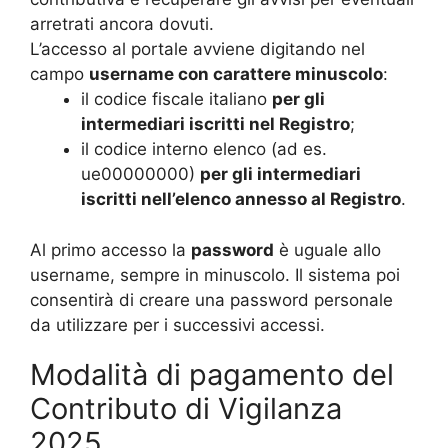
arretrati ancora dovuti.
L’accesso al portale avviene digitando nel
campo
username con carattere minuscolo
:
il codice fiscale italiano
per gli
intermediari iscritti nel Registro
;
il codice interno elenco (ad es.
ue00000000)
per gli intermediari
iscritti nell’elenco annesso al Registro
.
Al primo accesso la
password
è uguale allo
username, sempre in minuscolo. Il sistema poi
consentirà di creare una password personale
da utilizzare per i successivi accessi.
Modalità di pagamento del
Contributo di Vigilanza
2025