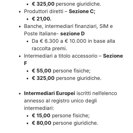
€ 325,00
persone giuridiche.
Produttori diretti –
Sezione C;
€ 21,00.
Banche, intermediari finanziari, SIM e
Poste Italiane-
sezione D
Da € 6.300 a € 10.000 in base alla
raccolta premi.
Intermediari a titolo accessorio –
Sezione
F
€ 55,00
persone fisiche;
€ 325,00
persone giuridiche.
Intermediari Europei
iscritti nell’elenco
annesso al registro unico degli
intermediari:
€ 15,00
persone fisiche;
€ 80,00
persone giuridiche.