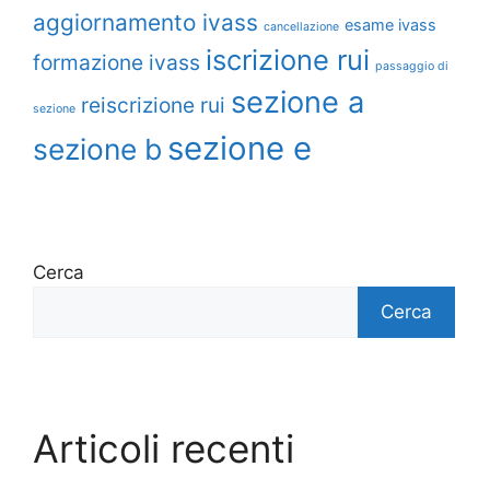
aggiornamento ivass
esame ivass
cancellazione
iscrizione rui
formazione ivass
passaggio di
sezione a
reiscrizione rui
sezione
sezione e
sezione b
Cerca
Cerca
Articoli recenti