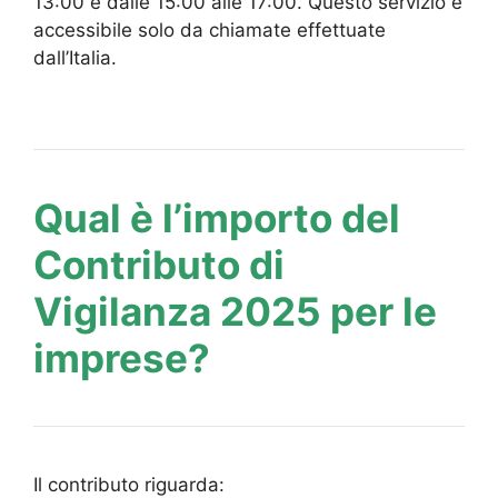
13:00 e dalle 15:00 alle 17:00. Questo servizio è
accessibile solo da chiamate effettuate
dall’Italia.
Qual è l’importo del
Contributo di
Vigilanza 2025 per le
imprese?
Il contributo riguarda: