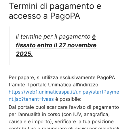
Termini di pagamento e
accesso a PagoPA
Il termine per il pagamento
è
fissato entro il 27 novembre
2025.
Per pagare, si utilizza esclusivamente PagoPA
tramite il portale Unimatica all’indirizzo
https://web1.unimaticaspa.it/unipay/startPayme
nt.jsp?tenant=ivass
è possibile:
Dal portale puoi scaricare l’avviso di pagamento
per l’annualità in corso (con IUV, anagrafica,
causale e importo), verificare la tua posizione
contributiva e recuperare gli avvisi per eventuali