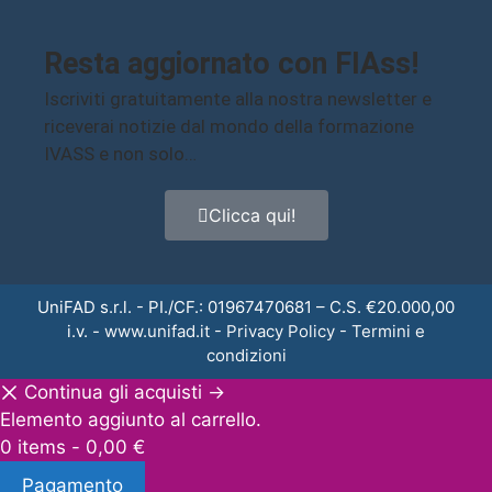
Resta aggiornato con FIAss!
Iscriviti gratuitamente alla nostra newsletter e
riceverai notizie dal mondo della formazione
IVASS e non solo…
Clicca qui!
UniFAD s.r.l. - PI./CF.: 01967470681 – C.S. €20.000,00
i.v. -
www.unifad.it
-
Privacy Policy
-
Termini e
condizioni
Continua gli acquisti →
Elemento aggiunto al carrello.
0 items -
0,00
€
Pagamento