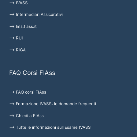
⟶ IVASS
⟶ Intermediari Assicurativi
⟶ lms.fiass.it
⟶ RUI
⟶ RIGA
FAQ Corsi FIAss
⟶ FAQ corsi FIAss
⟶ Formazione IVASS: le domande frequenti
⟶ Chiedi a FIAss
⟶ Tutte le informazioni sull'Esame IVASS