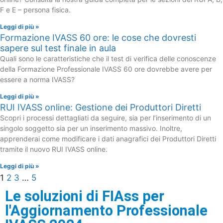
F e E – persona fisica.
Leggi di più »
Formazione IVASS 60 ore: le cose che dovresti
sapere sul test finale in aula
Quali sono le caratteristiche che il test di verifica delle conoscenze
della Formazione Professionale IVASS 60 ore dovrebbe avere per
essere a norma IVASS?
Leggi di più »
RUI IVASS online: Gestione dei Produttori Diretti
Scopri i processi dettagliati da seguire, sia per l’inserimento di un
singolo soggetto sia per un inserimento massivo. Inoltre,
apprenderai come modificare i dati anagrafici dei Produttori Diretti
tramite il nuovo RUI IVASS online.
Leggi di più »
1
2
3
…
5
Le soluzioni di FIAss per
l'Aggiornamento Professionale