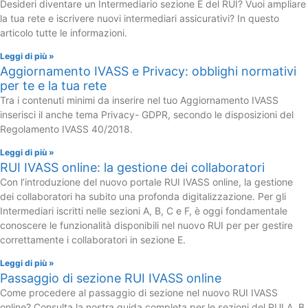
Desideri diventare un Intermediario sezione E del RUI? Vuoi ampliare
la tua rete e iscrivere nuovi intermediari assicurativi? In questo
articolo tutte le informazioni.
Leggi di più »
Aggiornamento IVASS e Privacy: obblighi normativi
per te e la tua rete
Tra i contenuti minimi da inserire nel tuo Aggiornamento IVASS
inserisci il anche tema Privacy- GDPR, secondo le disposizioni del
Regolamento IVASS 40/2018.
Leggi di più »
RUI IVASS online: la gestione dei collaboratori
Con l’introduzione del nuovo portale RUI IVASS online, la gestione
dei collaboratori ha subito una profonda digitalizzazione. Per gli
Intermediari iscritti nelle sezioni A, B, C e F, è oggi fondamentale
conoscere le funzionalità disponibili nel nuovo RUI per per gestire
correttamente i collaboratori in sezione E.
Leggi di più »
Passaggio di sezione RUI IVASS online
Come procedere al passaggio di sezione nel nuovo RUI IVASS
online? Consulta la nostra guida completa per le sezioni del RUI A, B,