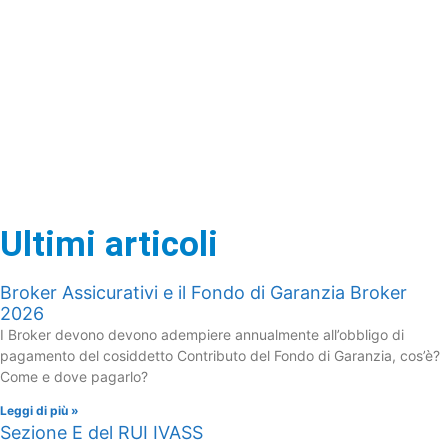
Area tecnica assicurativa e riassicurativa
Area amministrativa e gestionale
Area informatica
Ultimi articoli
Broker Assicurativi e il Fondo di Garanzia Broker
2026
I Broker devono devono adempiere annualmente all’obbligo di
pagamento del cosiddetto Contributo del Fondo di Garanzia, cos’è?
Come e dove pagarlo?
Leggi di più »
Sezione E del RUI IVASS