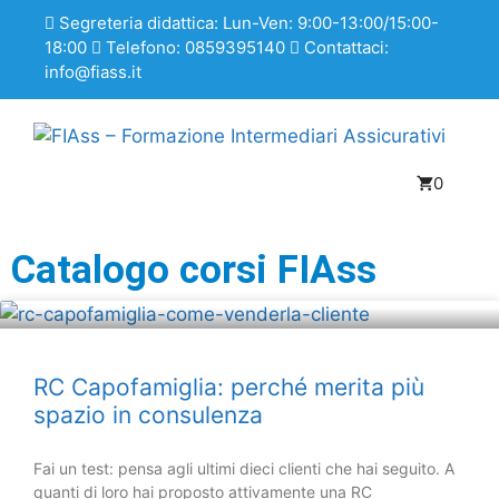
Segreteria didattica: Lun-Ven: 9:00-13:00/15:00-
18:00
Telefono: 0859395140
Contattaci:
info@fiass.it
0
Catalogo corsi FIAss
RC Capofamiglia: perché merita più
spazio in consulenza
Fai un test: pensa agli ultimi dieci clienti che hai seguito. A
quanti di loro hai proposto attivamente una RC