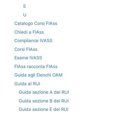
S
U
Catalogo Corsi FIAss
Chiedi a FIAss
Compliance IVASS
Corsi FIAss
Esame IVASS
FIAss racconta FIAss
Guida agli Elenchi OAM
Guida al RUI
Guida sezione A del RUI
Guida sezione B del RUI
Guida sezione E del RUI