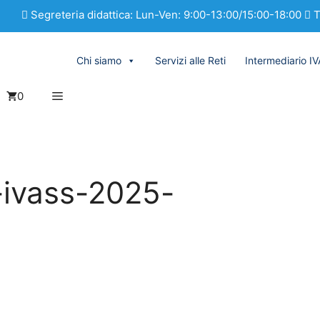
Segreteria didattica: Lun-Ven: 9:00-13:00/15:00-18:00
T
Chi siamo
Servizi alle Reti
Intermediario I
0
ivass-2025-