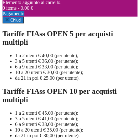
Elemento aggiunto al carrello.
0 items -
0,00
€
Pagamento
Chiudi
Tariffe FIAss OPEN 5 per acquisti
multipli
1 a 2 utenti € 40,00 (per utente);
3 a 5 utenti € 36,00 (per utente);
6 a 9 utenti € 33,00 (per utente);
10 a 20 utenti € 30,00 (per utente);
da 21 in poi € 25,00 (per utente).
Tariffe FIAss OPEN 10 per acquisti
multipli
1 a 2 utenti € 45,00 (per utente);
3 a 5 utenti € 41,00 (per utente);
6 a 9 utenti € 38,00 (per utente);
10 a 20 utenti € 35,00 (per utente);
da 21 in poi € 30,00 (per utente).