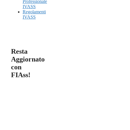
Professionale
IVASS
Regolamenti
IVASS
Resta
Aggiornato
con
FIAss!