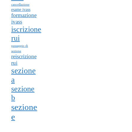
cancellazione
esame ivass
formazione
ivass
iscrizione
rui
passaggio di
sezione
reiscrizione
rui
sezione
a
sezione
b
sezione
e