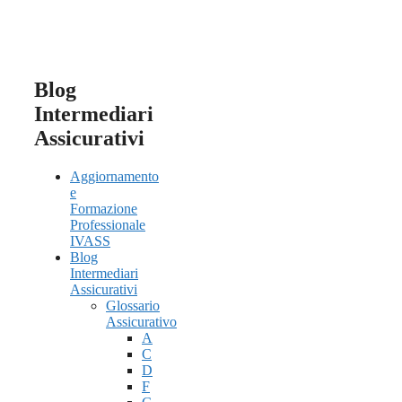
Blog
Intermediari
Assicurativi
Aggiornamento
e
Formazione
Professionale
IVASS
Blog
Intermediari
Assicurativi
Glossario
Assicurativo
A
C
D
F