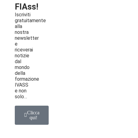
FIAss!
Iscriviti
gratuitamente
alla
nostra
newsletter
e
riceverai
notizie
dal
mondo
della
formazione
IVASS
e non
solo…
Clicca
qui!