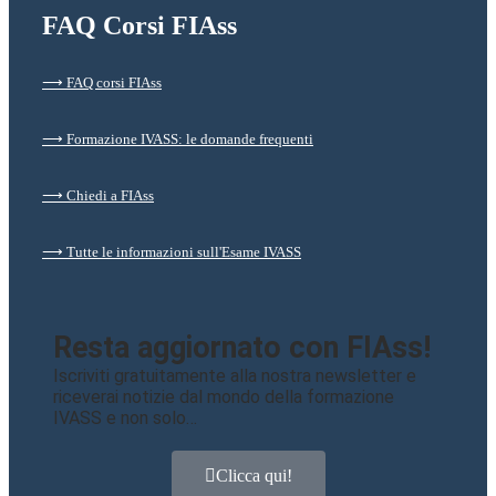
FAQ Corsi FIAss
⟶ FAQ corsi FIAss
⟶ Formazione IVASS: le domande frequenti
⟶ Chiedi a FIAss
⟶ Tutte le informazioni sull'Esame IVASS
Resta aggiornato con FIAss!
Iscriviti gratuitamente alla nostra newsletter e
riceverai notizie dal mondo della formazione
IVASS e non solo…
Clicca qui!