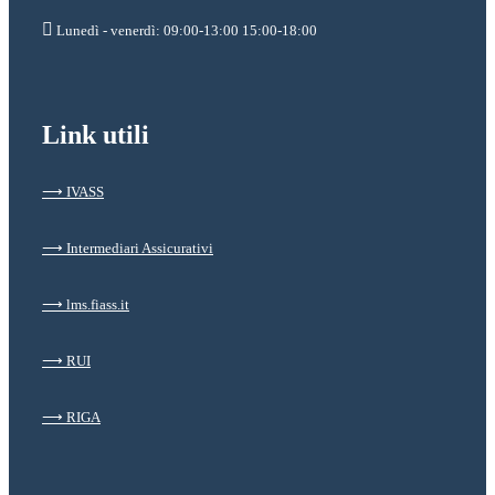
Lunedì - venerdì: 09:00-13:00 15:00-18:00
Link utili
⟶ IVASS
⟶ Intermediari Assicurativi
⟶ lms.fiass.it
⟶ RUI
⟶ RIGA