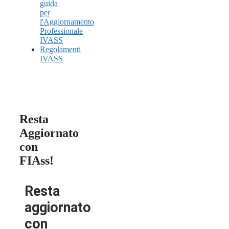
guida
per
l'Aggiornamento
Professionale
IVASS
Regolamenti
IVASS
Resta
Aggiornato
con
FIAss!
Resta
aggiornato
con