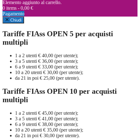
Elemento aggiunto al carrello.
0 items -
0,00
€
Pagamento
Chiudi
Tariffe FIAss OPEN 5 per acquisti
multipli
1 a 2 utenti € 40,00 (per utente);
3 a 5 utenti € 36,00 (per utente);
6 a 9 utenti € 33,00 (per utente);
10 a 20 utenti € 30,00 (per utente);
da 21 in poi € 25,00 (per utente).
Tariffe FIAss OPEN 10 per acquisti
multipli
1 a 2 utenti € 45,00 (per utente);
3 a 5 utenti € 41,00 (per utente);
6 a 9 utenti € 38,00 (per utente);
10 a 20 utenti € 35,00 (per utente);
da 21 in poi € 30,00 (per utente).