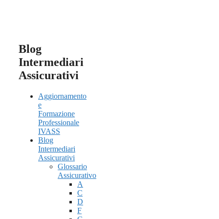
Blog
Intermediari
Assicurativi
Aggiornamento
e
Formazione
Professionale
IVASS
Blog
Intermediari
Assicurativi
Glossario
Assicurativo
A
C
D
F