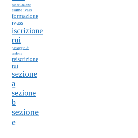
cancellazione
esame ivass
formazione
ivass
iscrizione
rui
passaggio di
sezione
reiscrizione
rui
sezione
a
sezione
b
sezione
e