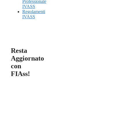
Professionale
IVASS
Regolamenti
IVASS
Resta
Aggiornato
con
FIAss!