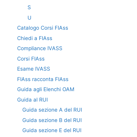
S
U
Catalogo Corsi FIAss
Chiedi a FIAss
Compliance IVASS
Corsi FIAss
Esame IVASS
FIAss racconta FIAss
Guida agli Elenchi OAM
Guida al RUI
Guida sezione A del RUI
Guida sezione B del RUI
Guida sezione E del RUI