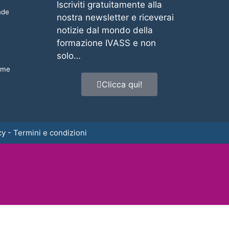
Iscriviti gratuitamente alla
nde
nostra newsletter e riceverai
notizie dal mondo della
formazione IVASS e non
solo…
same
Clicca qui!
cy
-
Termini e condizioni