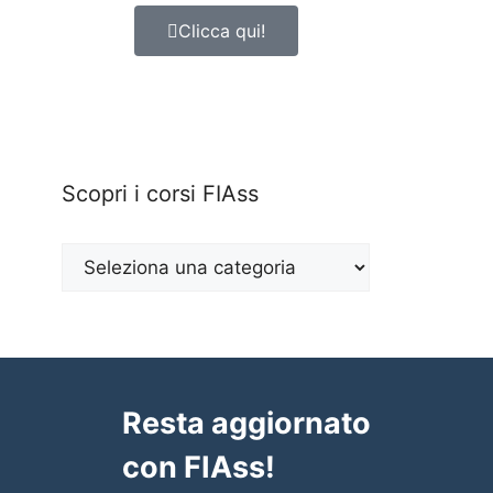
Clicca qui!
Scopri i corsi FIAss
Resta aggiornato
con FIAss!