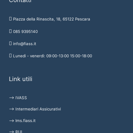
Contatti
Piazza della Rinascita, 18, 65122 Pescara
085 9395140
info@fiass.it
Lunedì - venerdì: 09:00-13:00 15:00-18:00
Link utili
⟶ IVASS
⟶ Intermediari Assicurativi
⟶ lms.fiass.it
⟶ RUI