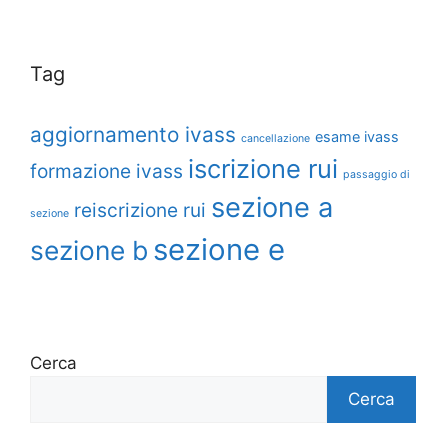
Tag
aggiornamento ivass
esame ivass
cancellazione
iscrizione rui
formazione ivass
passaggio di
sezione a
reiscrizione rui
sezione
sezione e
sezione b
Cerca
Cerca