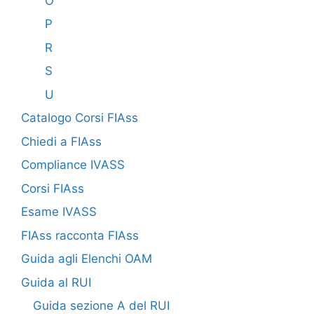
O
P
R
S
U
Catalogo Corsi FIAss
Chiedi a FIAss
Compliance IVASS
Corsi FIAss
Esame IVASS
FIAss racconta FIAss
Guida agli Elenchi OAM
Guida al RUI
Guida sezione A del RUI