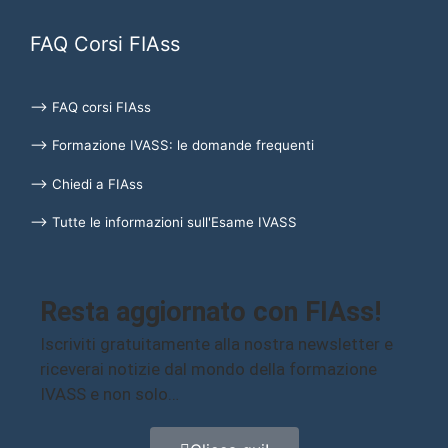
FAQ Corsi FIAss
⟶ FAQ corsi FIAss
⟶ Formazione IVASS: le domande frequenti
⟶ Chiedi a FIAss
⟶ Tutte le informazioni sull'Esame IVASS
Resta aggiornato con FIAss!
Iscriviti gratuitamente alla nostra newsletter e
riceverai notizie dal mondo della formazione
IVASS e non solo…