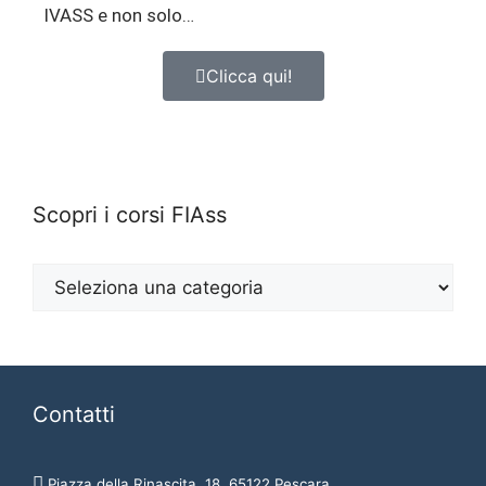
IVASS e non solo…
Clicca qui!
Scopri i corsi FIAss
Contatti
Piazza della Rinascita, 18, 65122 Pescara