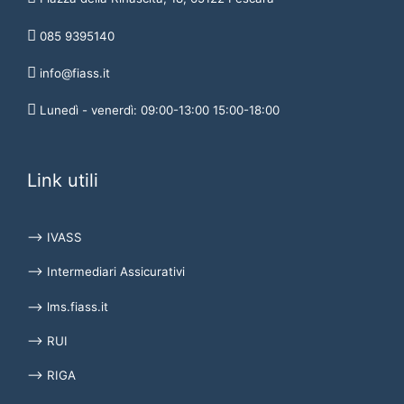
085 9395140
info@fiass.it
Lunedì - venerdì: 09:00-13:00 15:00-18:00
Link utili
⟶ IVASS
⟶ Intermediari Assicurativi
⟶ lms.fiass.it
⟶ RUI
⟶ RIGA