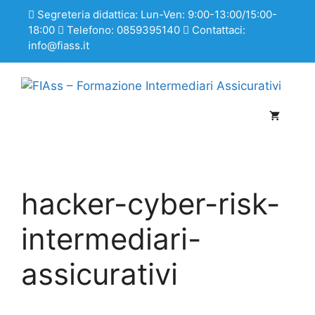
Segreteria didattica: Lun-Ven: 9:00-13:00/15:00-
18:00
Telefono: 0859395140
Contattaci:
info@fiass.it
hacker-cyber-risk-
intermediari-
assicurativi