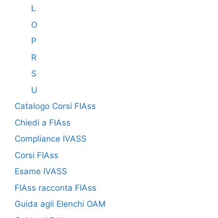
L
O
P
R
S
U
Catalogo Corsi FIAss
Chiedi a FIAss
Compliance IVASS
Corsi FIAss
Esame IVASS
FIAss racconta FIAss
Guida agli Elenchi OAM