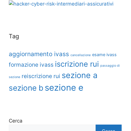
Tag
aggiornamento ivass
esame ivass
cancellazione
iscrizione rui
formazione ivass
passaggio di
sezione a
reiscrizione rui
sezione
sezione e
sezione b
Cerca