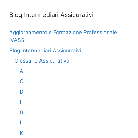
Blog Intermediari Assicurativi
Aggiornamento e Formazione Professionale
IVASS
Blog Intermediari Assicurativi
Glossario Assicurativo
A
C
D
F
G
I
K