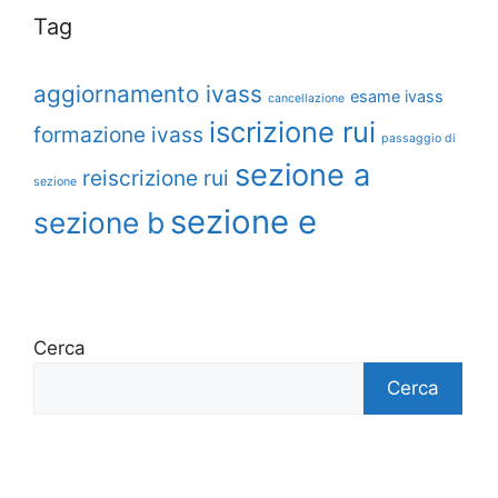
Tag
aggiornamento ivass
esame ivass
cancellazione
iscrizione rui
formazione ivass
passaggio di
sezione a
reiscrizione rui
sezione
sezione e
sezione b
Cerca
Cerca