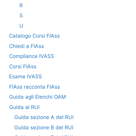
R
S
U
Catalogo Corsi FIAss
Chiedi a FIAss
Compliance IVASS
Corsi FIAss
Esame IVASS
FIAss racconta FIAss
Guida agli Elenchi OAM
Guida al RUI
Guida sezione A del RUI
Guida sezione B del RUI