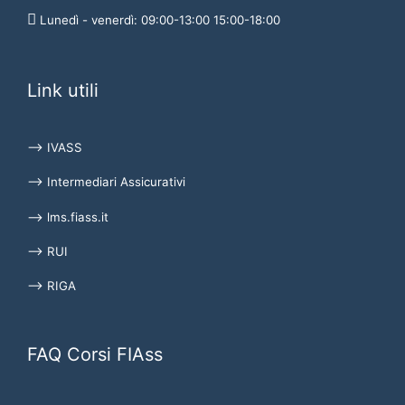
Lunedì - venerdì: 09:00-13:00 15:00-18:00
Link utili
⟶ IVASS
⟶ Intermediari Assicurativi
⟶ lms.fiass.it
⟶ RUI
⟶ RIGA
FAQ Corsi FIAss