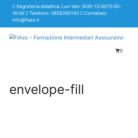
Segreteria didattica: Lun-Ven: 9:00-13:00/15:00-
18:00
Telefono: 0859395140
Contattaci:
info@fiass.it
0
envelope-fill