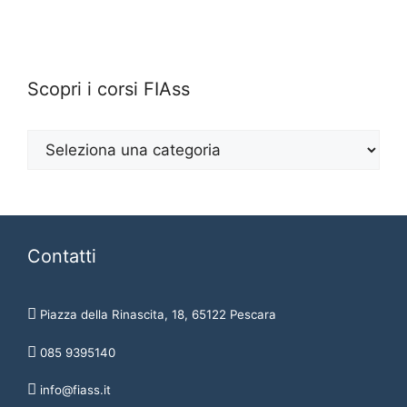
Scopri i corsi FIAss
Contatti
Piazza della Rinascita, 18, 65122 Pescara
085 9395140
info@fiass.it