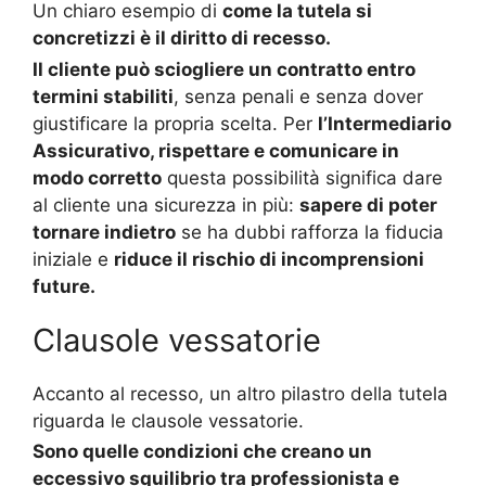
Un chiaro esempio di
come la tutela si
concretizzi è il diritto di recesso.
Il cliente può sciogliere un contratto entro
termini stabiliti
, senza penali e senza dover
giustificare la propria scelta. Per
l’Intermediario
Assicurativo, rispettare e comunicare in
modo corretto
questa possibilità significa dare
al cliente una sicurezza in più:
sapere di poter
tornare indietro
se ha dubbi rafforza la fiducia
iniziale e
riduce il rischio di incomprensioni
future.
Clausole vessatorie
Accanto al recesso, un altro pilastro della tutela
riguarda le clausole vessatorie.
Sono quelle condizioni che creano un
eccessivo squilibrio tra professionista e