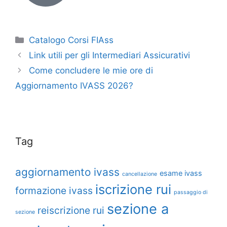
Catalogo Corsi FIAss
Link utili per gli Intermediari Assicurativi
Come concludere le mie ore di
Aggiornamento IVASS 2026?
Tag
aggiornamento ivass
esame ivass
cancellazione
iscrizione rui
formazione ivass
passaggio di
sezione a
reiscrizione rui
sezione