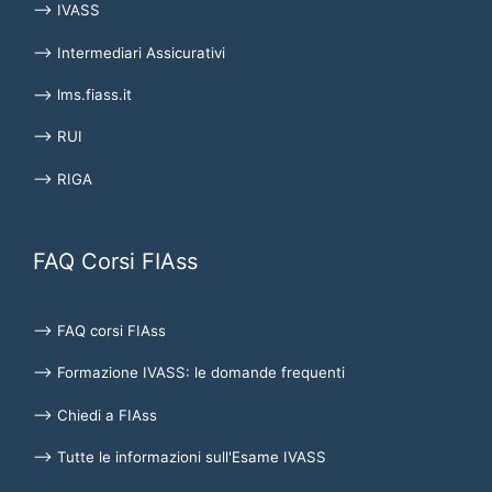
⟶ IVASS
⟶ Intermediari Assicurativi
⟶ lms.fiass.it
⟶ RUI
⟶ RIGA
FAQ Corsi FIAss
⟶ FAQ corsi FIAss
⟶ Formazione IVASS: le domande frequenti
⟶ Chiedi a FIAss
⟶ Tutte le informazioni sull'Esame IVASS