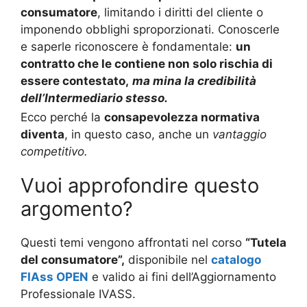
consumatore
, limitando i diritti del cliente o
imponendo obblighi sproporzionati. Conoscerle
e saperle riconoscere è fondamentale:
un
contratto che le contiene non solo rischia di
essere contestato,
ma mina la credibilità
dell’Intermediario stesso.
Ecco perché la
consapevolezza normativa
diventa
, in questo caso, anche un
vantaggio
competitivo.
Vuoi approfondire questo
argomento?
Questi temi vengono affrontati nel corso
“Tutela
del consumatore”,
disponibile nel
catalogo
FIAss OPEN
e valido ai fini dell’Aggiornamento
Professionale IVASS.