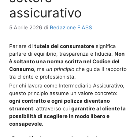
assicurativo
5 Aprile 2026
di
Redazione FIASS
Parlare di
tutela del consumatore
significa
parlare di equilibrio, trasparenza e fiducia.
Non
è soltanto una norma scritta nel Codice del
Consumo
, ma
un principio
che guida il rapporto
tra cliente e professionista.
Per chi lavora come Intermediario Assicurativo,
questo principio assume un valore concreto:
ogni contratto e ogni polizza diventano
strument
i attraverso cui
garantire al cliente la
possibilità di scegliere in modo libero e
consapevole.