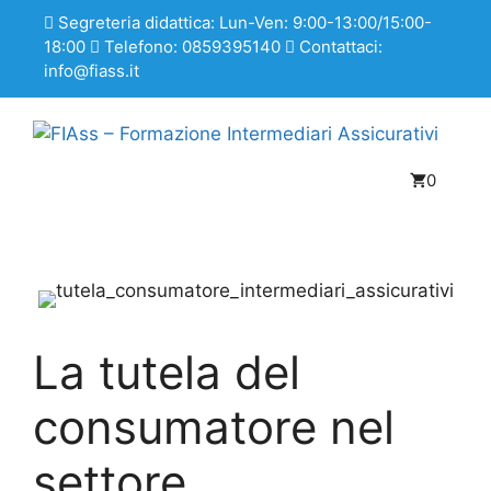
Segreteria didattica: Lun-Ven: 9:00-13:00/15:00-
18:00
Telefono: 0859395140
Contattaci:
info@fiass.it
0
La tutela del
consumatore nel
settore