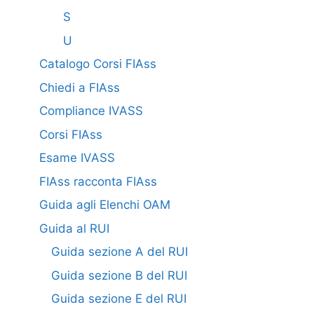
S
U
Catalogo Corsi FIAss
Chiedi a FIAss
Compliance IVASS
Corsi FIAss
Esame IVASS
FIAss racconta FIAss
Guida agli Elenchi OAM
Guida al RUI
Guida sezione A del RUI
Guida sezione B del RUI
Guida sezione E del RUI