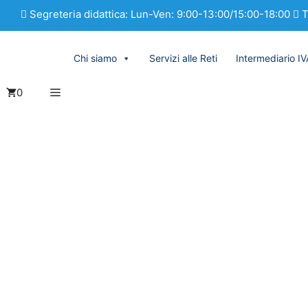
Segreteria didattica: Lun-Ven: 9:00-13:00/15:00-18:00
T
Chi siamo
Servizi alle Reti
Intermediario I
0