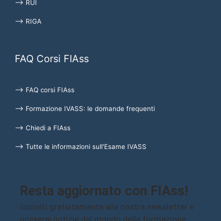
⟶ RUI
⟶ RIGA
FAQ Corsi FIAss
⟶ FAQ corsi FIAss
⟶ Formazione IVASS: le domande frequenti
⟶ Chiedi a FIAss
⟶ Tutte le informazioni sull'Esame IVASS
Resta aggiornato con FIAss!
Iscriviti gratuitamente alla nostra newsletter e
riceverai notizie dal mondo della formazione