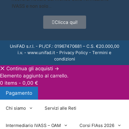
IVASS e non solo…
Clicca qui!
UniFAD s.r.l. - PI./CF.: 01967470681 – C.S. €20.000,00
i.v. -
www.unifad.it
-
Privacy Policy
-
Termini e
condizioni
Continua gli acquisti →
Elemento aggiunto al carrello.
0 items -
0,00
€
Pagamento
Chi siamo
Servizi alle Reti
Intermediario IVASS – OAM
Corsi FIAss 2026