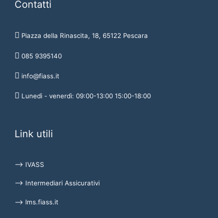
Contatti
Piazza della Rinascita, 18, 65122 Pescara
085 9395140
info@fiass.it
Lunedì - venerdì: 09:00-13:00 15:00-18:00
Link utili
⟶ IVASS
⟶ Intermediari Assicurativi
⟶ lms.fiass.it