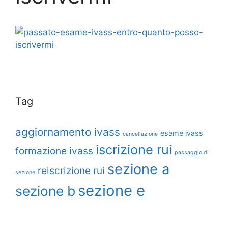
Tag
aggiornamento ivass
esame ivass
cancellazione
iscrizione rui
formazione ivass
passaggio di
sezione a
reiscrizione rui
sezione
sezione e
sezione b