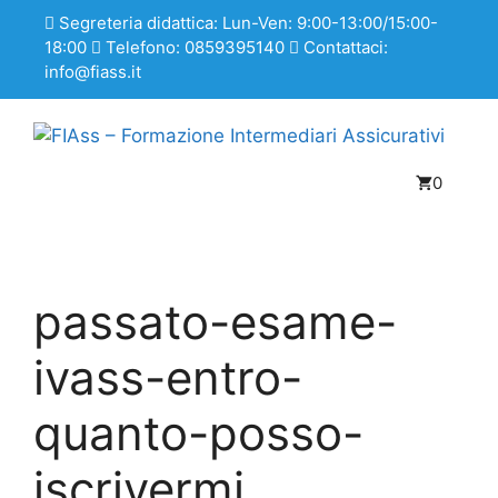
Segreteria didattica: Lun-Ven: 9:00-13:00/15:00-
18:00
Telefono: 0859395140
Contattaci:
info@fiass.it
0
passato-esame-
ivass-entro-
quanto-posso-
iscrivermi