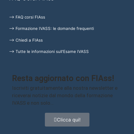
⟶ FAQ corsi FIAss
⟶ Formazione IVASS: le domande frequenti
⟶ Chiedi a FIAss
⟶ Tutte le informazioni sull'Esame IVASS
Resta aggiornato con FIAss!
Iscriviti gratuitamente alla nostra newsletter e
riceverai notizie dal mondo della formazione
IVASS e non solo…
Clicca qui!