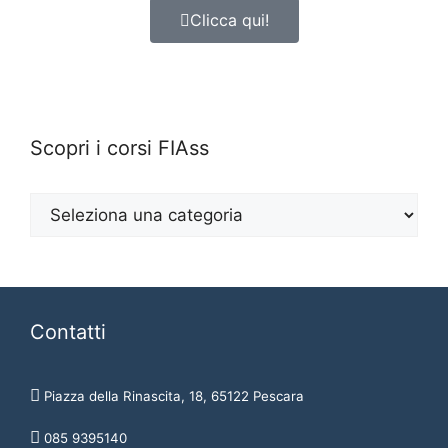
Clicca qui!
Scopri i corsi FIAss
Contatti
Piazza della Rinascita, 18, 65122 Pescara
085 9395140