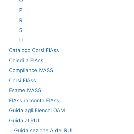
O
P
R
S
U
Catalogo Corsi FIAss
Chiedi a FIAss
Compliance IVASS
Corsi FIAss
Esame IVASS
FIAss racconta FIAss
Guida agli Elenchi OAM
Guida al RUI
Guida sezione A del RUI