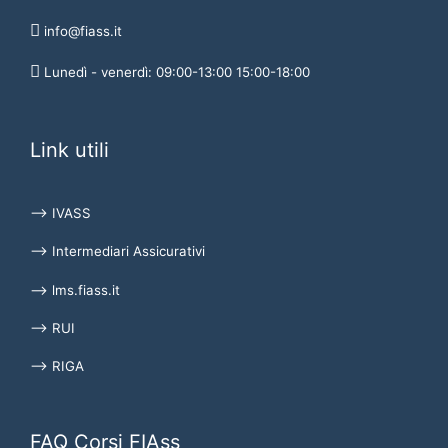
info@fiass.it
Lunedì - venerdì: 09:00-13:00 15:00-18:00
Link utili
⟶ IVASS
⟶ Intermediari Assicurativi
⟶ lms.fiass.it
⟶ RUI
⟶ RIGA
FAQ Corsi FIAss