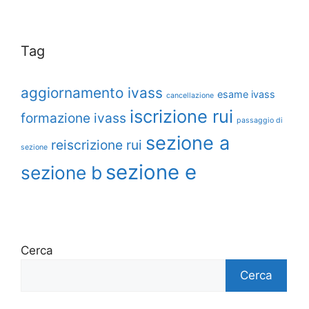
Tag
aggiornamento ivass
esame ivass
cancellazione
iscrizione rui
formazione ivass
passaggio di
sezione a
reiscrizione rui
sezione
sezione e
sezione b
Cerca
Cerca