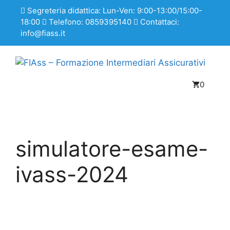
Segreteria didattica: Lun-Ven: 9:00-13:00/15:00-
18:00
Telefono: 0859395140
Contattaci:
info@fiass.it
0
simulatore-esame-
ivass-2024