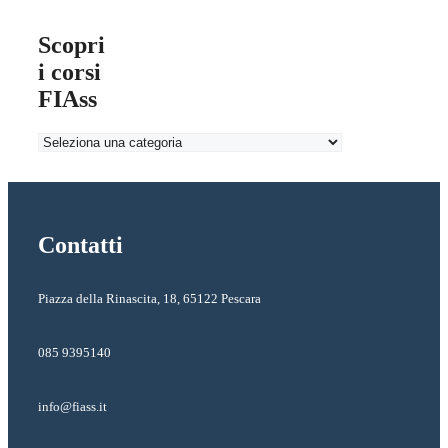
Scopri
i corsi
FIAss
Contatti
Piazza della Rinascita, 18, 65122 Pescara
085 9395140
info@fiass.it