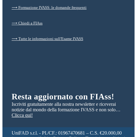
⟶ Formazione IVASS: le domande frequenti
⟶ Chiedi a FIAss
⟶ Tutte le informazioni sull'Esame IVASS
Resta aggiornato con FIAss!
Iscriviti gratuitamente alla nostra newsletter e riceverai
notizie dal mondo della formazione IVASS e non solo…
Clicca qui!
UniFAD s.r.l. - PI./CF.: 01967470681 – C.S. €20.000,00