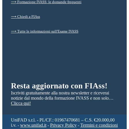
⟶ Formazione IVASS: le domande frequenti
⟶ Chiedi a FIAss
⟶ Tutte le informazioni sull'Esame IVASS
Resta aggiornato con FIAss!
Iscriviti gratuitamente alla nostra newsletter e riceverai
notizie dal mondo della formazione IVASS e non solo…
Clicca qui!
UniFAD s.r.l. - PI./CF.: 01967470681 – C.S. €20.000,00
i.v. -
www.unifad.it
-
Privacy Policy
-
Termini e condizioni