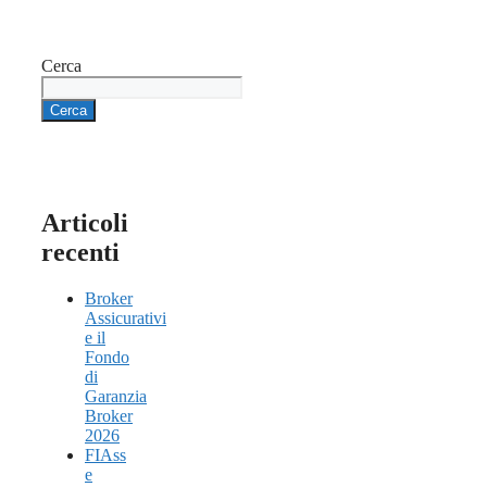
Cerca
Cerca
Articoli
recenti
Broker
Assicurativi
e il
Fondo
di
Garanzia
Broker
2026
FIAss
e