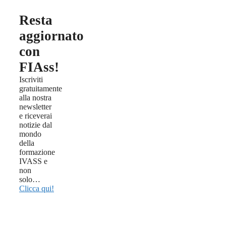
Resta
aggiornato
con
FIAss!
Iscriviti
gratuitamente
alla nostra
newsletter
e riceverai
notizie dal
mondo
della
formazione
IVASS e
non
solo…
Clicca qui!