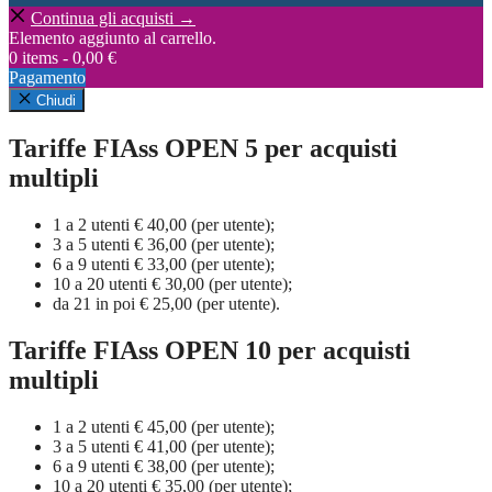
Continua gli acquisti →
Elemento aggiunto al carrello.
0 items -
0,00
€
Pagamento
Chiudi
Tariffe FIAss OPEN 5 per acquisti
multipli
1 a 2 utenti € 40,00 (per utente);
3 a 5 utenti € 36,00 (per utente);
6 a 9 utenti € 33,00 (per utente);
10 a 20 utenti € 30,00 (per utente);
da 21 in poi € 25,00 (per utente).
Tariffe FIAss OPEN 10 per acquisti
multipli
1 a 2 utenti € 45,00 (per utente);
3 a 5 utenti € 41,00 (per utente);
6 a 9 utenti € 38,00 (per utente);
10 a 20 utenti € 35,00 (per utente);