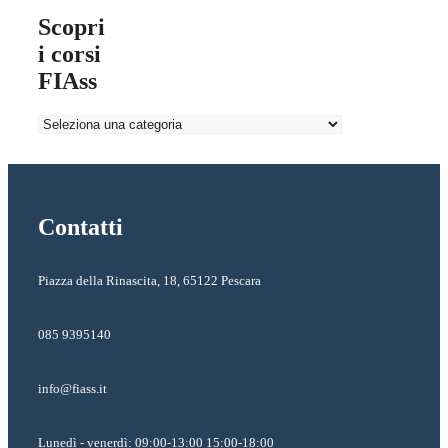
Scopri
i corsi
FIAss
Contatti
Piazza della Rinascita, 18, 65122 Pescara
085 9395140
info@fiass.it
Lunedì - venerdì: 09:00-13:00 15:00-18:00