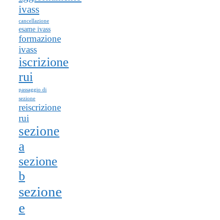
ivass
cancellazione
esame ivass
formazione
ivass
iscrizione
rui
passaggio di
sezione
reiscrizione
rui
sezione
a
sezione
b
sezione
e