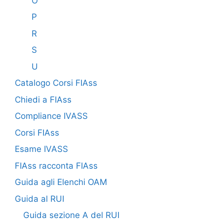
O
P
R
S
U
Catalogo Corsi FIAss
Chiedi a FIAss
Compliance IVASS
Corsi FIAss
Esame IVASS
FIAss racconta FIAss
Guida agli Elenchi OAM
Guida al RUI
Guida sezione A del RUI