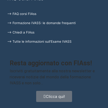
⟶ FAQ corsi FIAss
⟶ Formazione IVASS: le domande frequenti
⟶ Chiedi a FIAss
⟶ Tutte le informazioni sull'Esame IVASS
Resta aggiornato con FIAss!
Iscriviti gratuitamente alla nostra newsletter e
riceverai notizie dal mondo della formazione
IVASS e non solo…
Clicca qui!