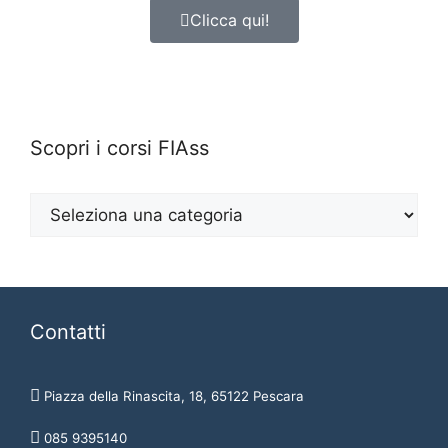
Clicca qui!
Scopri i corsi FIAss
Contatti
Piazza della Rinascita, 18, 65122 Pescara
085 9395140