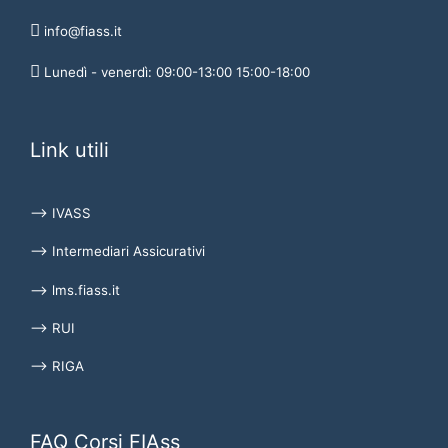
info@fiass.it
Lunedì - venerdì: 09:00-13:00 15:00-18:00
Link utili
⟶ IVASS
⟶ Intermediari Assicurativi
⟶ lms.fiass.it
⟶ RUI
⟶ RIGA
FAQ Corsi FIAss