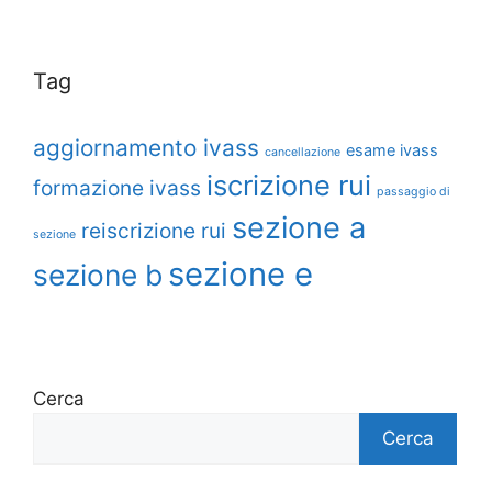
Tag
aggiornamento ivass
esame ivass
cancellazione
iscrizione rui
formazione ivass
passaggio di
sezione a
reiscrizione rui
sezione
sezione e
sezione b
Cerca
Cerca