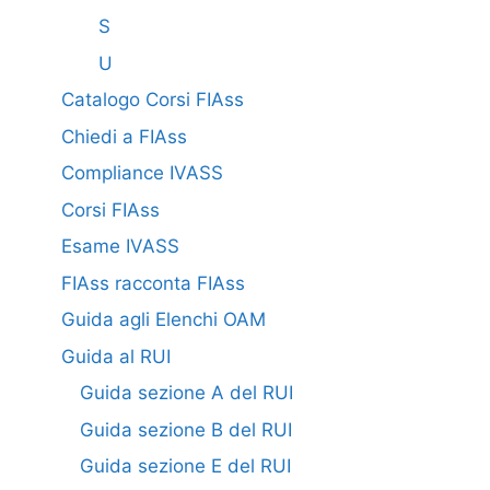
S
U
Catalogo Corsi FIAss
Chiedi a FIAss
Compliance IVASS
Corsi FIAss
Esame IVASS
FIAss racconta FIAss
Guida agli Elenchi OAM
Guida al RUI
Guida sezione A del RUI
Guida sezione B del RUI
Guida sezione E del RUI