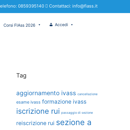
elefono: 0859395140
Contattaci: info@fiass.it
Accedi
Corsi FIAss 2026
Tag
aggiornamento ivass
cancellazione
formazione ivass
esame ivass
iscrizione rui
passaggio di sezione
sezione a
reiscrizione rui