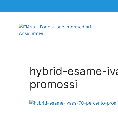
hybrid-esame-iv
promossi