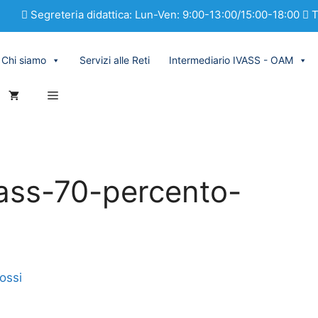
Segreteria didattica: Lun-Ven: 9:00-13:00/15:00-18:00
T
Chi siamo
Servizi alle Reti
Intermediario IVASS - OAM
ass-70-percento-