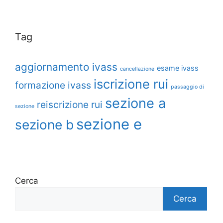
Tag
aggiornamento ivass
esame ivass
cancellazione
iscrizione rui
formazione ivass
passaggio di
sezione a
reiscrizione rui
sezione
sezione e
sezione b
Cerca
Cerca