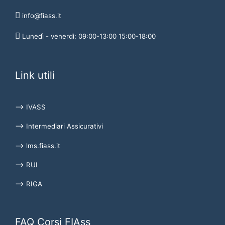
info@fiass.it
Lunedì - venerdì: 09:00-13:00 15:00-18:00
Link utili
⟶ IVASS
⟶ Intermediari Assicurativi
⟶ lms.fiass.it
⟶ RUI
⟶ RIGA
FAQ Corsi FIAss