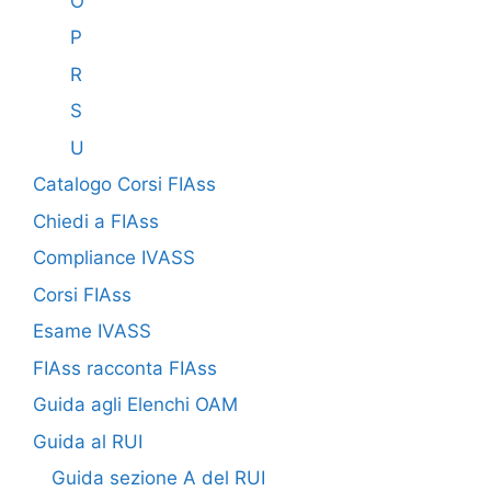
O
P
R
S
U
Catalogo Corsi FIAss
Chiedi a FIAss
Compliance IVASS
Corsi FIAss
Esame IVASS
FIAss racconta FIAss
Guida agli Elenchi OAM
Guida al RUI
Guida sezione A del RUI