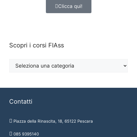
Clicca qui!
Scopri i corsi FIAss
Contatti
Piazza della Rinascita, 18, 65122 Pescara
085 9395140