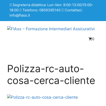
Segreteria didattica: Lun-Ven: 9:00-13:00/15:00-
18:00
Telefono: 0859395140
Contattaci:
info@fiass.it
0
Polizza-rc-auto-
cosa-cerca-cliente