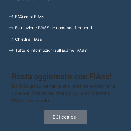
⟶ FAQ corsi FIAss
⟶ Formazione IVASS: le domande frequenti
⟶ Chiedi a FIAss
⟶ Tutte le informazioni sull'Esame IVASS
Resta aggiornato con FIAss!
Iscriviti gratuitamente alla nostra newsletter e
riceverai notizie dal mondo della formazione
IVASS e non solo…
Clicca qui!