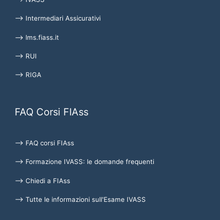
⟶ Intermediari Assicurativi
⟶ lms.fiass.it
⟶ RUI
⟶ RIGA
FAQ Corsi FIAss
⟶ FAQ corsi FIAss
⟶ Formazione IVASS: le domande frequenti
⟶ Chiedi a FIAss
⟶ Tutte le informazioni sull'Esame IVASS