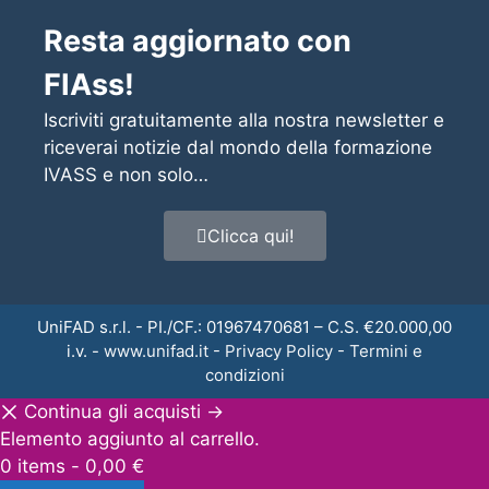
Resta aggiornato con
FIAss!
Iscriviti gratuitamente alla nostra newsletter e
riceverai notizie dal mondo della formazione
IVASS e non solo…
Clicca qui!
UniFAD s.r.l. - PI./CF.: 01967470681 – C.S. €20.000,00
i.v. -
www.unifad.it
-
Privacy Policy
-
Termini e
condizioni
Continua gli acquisti →
Elemento aggiunto al carrello.
0 items -
0,00
€