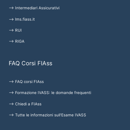
⟶ Intermediari Assicurativi
⟶ lms.fiass.it
⟶ RUI
⟶ RIGA
FAQ Corsi FIAss
⟶ FAQ corsi FIAss
⟶ Formazione IVASS: le domande frequenti
⟶ Chiedi a FIAss
⟶ Tutte le informazioni sull'Esame IVASS