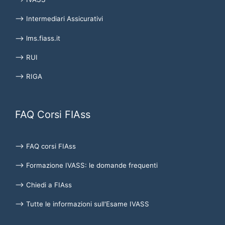
⟶ Intermediari Assicurativi
⟶ lms.fiass.it
⟶ RUI
⟶ RIGA
FAQ Corsi FIAss
⟶ FAQ corsi FIAss
⟶ Formazione IVASS: le domande frequenti
⟶ Chiedi a FIAss
⟶ Tutte le informazioni sull'Esame IVASS