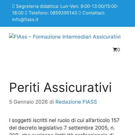
Segreteria didattica: Lun-Ven: 9:00-13:00/15:00-
18:00
Telefono: 0859395140
Contattaci:
info@fiass.it
0
Periti Assicurativi
5 Gennaio 2026
di
Redazione FIASS
I soggetti iscritti nel ruolo di cui all’articolo 157
del decreto legislativo 7 settembre 2005, n.