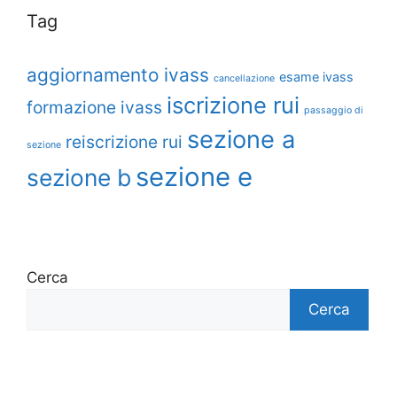
Tag
aggiornamento ivass
esame ivass
cancellazione
iscrizione rui
formazione ivass
passaggio di
sezione a
reiscrizione rui
sezione
sezione e
sezione b
Cerca
Cerca