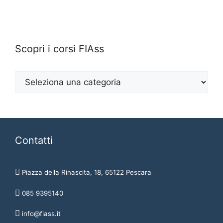
Scopri i corsi FIAss
Contatti
Piazza della Rinascita, 18, 65122 Pescara
085 9395140
info@fiass.it