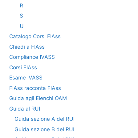
R
S
U
Catalogo Corsi FIAss
Chiedi a FIAss
Compliance IVASS
Corsi FIAss
Esame IVASS
FIAss racconta FIAss
Guida agli Elenchi OAM
Guida al RUI
Guida sezione A del RUI
Guida sezione B del RUI