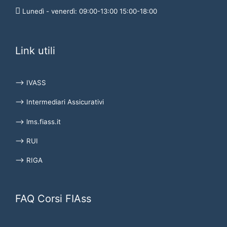
Lunedì - venerdì: 09:00-13:00 15:00-18:00
Link utili
⟶ IVASS
⟶ Intermediari Assicurativi
⟶ lms.fiass.it
⟶ RUI
⟶ RIGA
FAQ Corsi FIAss