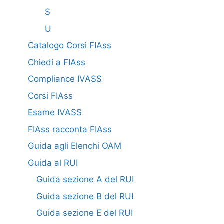
S
U
Catalogo Corsi FIAss
Chiedi a FIAss
Compliance IVASS
Corsi FIAss
Esame IVASS
FIAss racconta FIAss
Guida agli Elenchi OAM
Guida al RUI
Guida sezione A del RUI
Guida sezione B del RUI
Guida sezione E del RUI