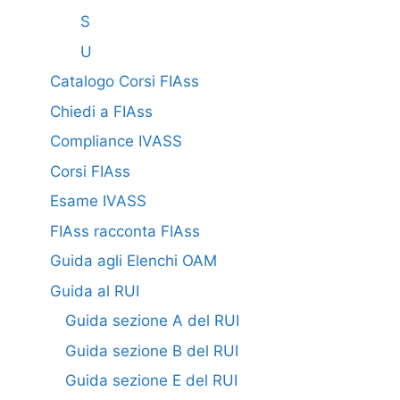
S
U
Catalogo Corsi FIAss
Chiedi a FIAss
Compliance IVASS
Corsi FIAss
Esame IVASS
FIAss racconta FIAss
Guida agli Elenchi OAM
Guida al RUI
Guida sezione A del RUI
Guida sezione B del RUI
Guida sezione E del RUI