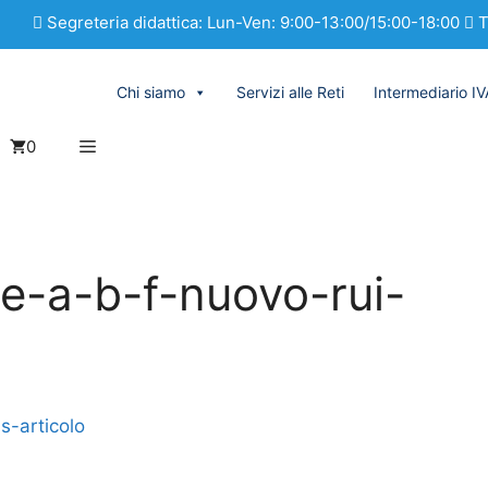
Segreteria didattica: Lun-Ven: 9:00-13:00/15:00-18:00
T
Chi siamo
Servizi alle Reti
Intermediario I
0
ne-a-b-f-nuovo-rui-