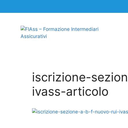
iscrizione-sezio
ivass-articolo