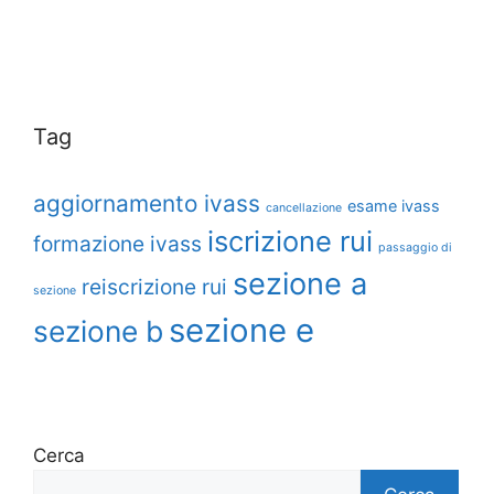
Tag
aggiornamento ivass
esame ivass
cancellazione
iscrizione rui
formazione ivass
passaggio di
sezione a
reiscrizione rui
sezione
sezione e
sezione b
Cerca