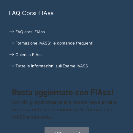
FAQ Corsi FIAss
⟶ FAQ corsi FIAss
⟶ Formazione IVASS: le domande frequenti
⟶ Chiedi a FIAss
⟶ Tutte le informazioni sull'Esame IVASS
Resta aggiornato con FIAss!
Iscriviti gratuitamente alla nostra newsletter e
riceverai notizie dal mondo della formazione
IVASS e non solo…