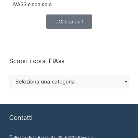
IVASS e non solo…
Clicca qui!
Scopri i corsi FIAss
Contatti
Piazza della Rinascita, 18, 65122 Pescara