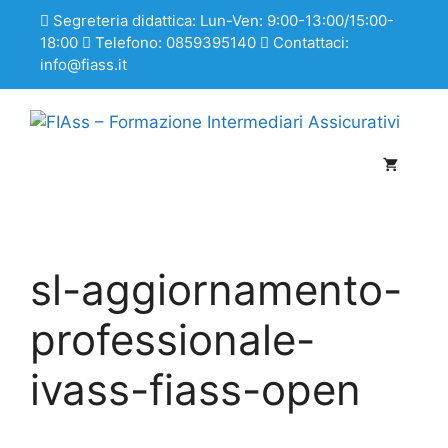
Segreteria didattica: Lun-Ven: 9:00-13:00/15:00-
18:00
Telefono: 0859395140
Contattaci:
info@fiass.it
sl-aggiornamento-
professionale-
ivass-fiass-open