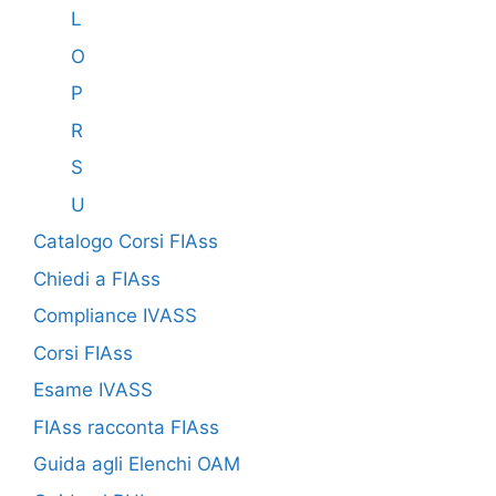
L
O
P
R
S
U
Catalogo Corsi FIAss
Chiedi a FIAss
Compliance IVASS
Corsi FIAss
Esame IVASS
FIAss racconta FIAss
Guida agli Elenchi OAM