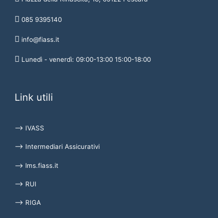
085 9395140
info@fiass.it
Lunedì - venerdì: 09:00-13:00 15:00-18:00
Link utili
⟶ IVASS
⟶ Intermediari Assicurativi
⟶ lms.fiass.it
⟶ RUI
⟶ RIGA