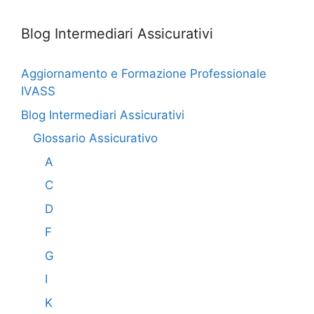
Blog Intermediari Assicurativi
Aggiornamento e Formazione Professionale
IVASS
Blog Intermediari Assicurativi
Glossario Assicurativo
A
C
D
F
G
I
K