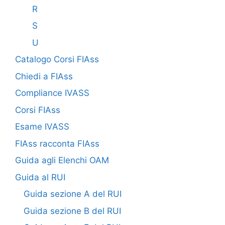
R
S
U
Catalogo Corsi FIAss
Chiedi a FIAss
Compliance IVASS
Corsi FIAss
Esame IVASS
FIAss racconta FIAss
Guida agli Elenchi OAM
Guida al RUI
Guida sezione A del RUI
Guida sezione B del RUI