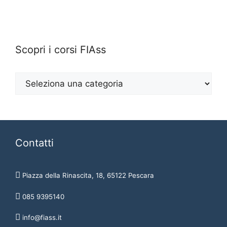
Scopri i corsi FIAss
Contatti
Piazza della Rinascita, 18, 65122 Pescara
085 9395140
info@fiass.it