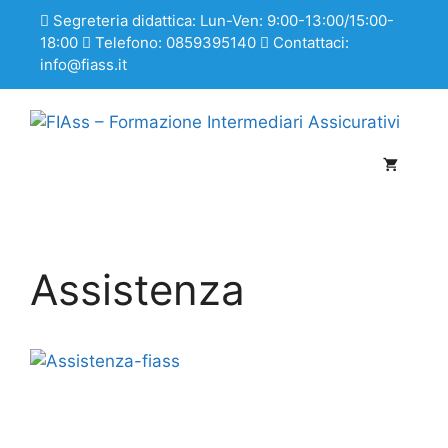
Segreteria didattica: Lun-Ven: 9:00-13:00/15:00-
18:00
Telefono: 0859395140
Contattaci:
info@fiass.it
Assistenza