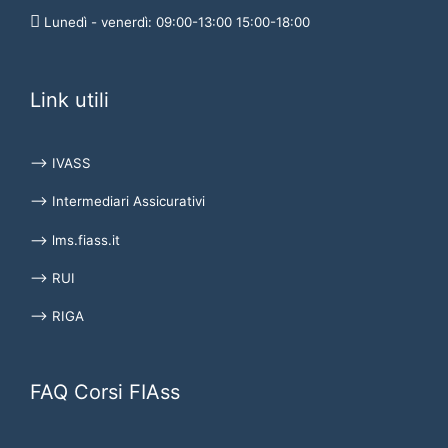
Lunedì - venerdì: 09:00-13:00 15:00-18:00
Link utili
⟶ IVASS
⟶ Intermediari Assicurativi
⟶ lms.fiass.it
⟶ RUI
⟶ RIGA
FAQ Corsi FIAss