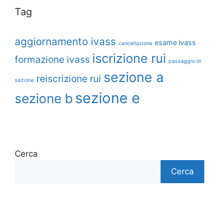
Tag
aggiornamento ivass
esame ivass
cancellazione
iscrizione rui
formazione ivass
passaggio di
sezione a
reiscrizione rui
sezione
sezione e
sezione b
Cerca
Cerca