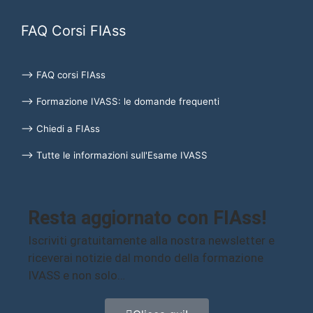
FAQ Corsi FIAss
⟶ FAQ corsi FIAss
⟶ Formazione IVASS: le domande frequenti
⟶ Chiedi a FIAss
⟶ Tutte le informazioni sull'Esame IVASS
Resta aggiornato con FIAss!
Iscriviti gratuitamente alla nostra newsletter e
riceverai notizie dal mondo della formazione
IVASS e non solo…