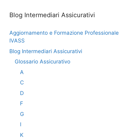
Blog Intermediari Assicurativi
Aggiornamento e Formazione Professionale
IVASS
Blog Intermediari Assicurativi
Glossario Assicurativo
A
C
D
F
G
I
K