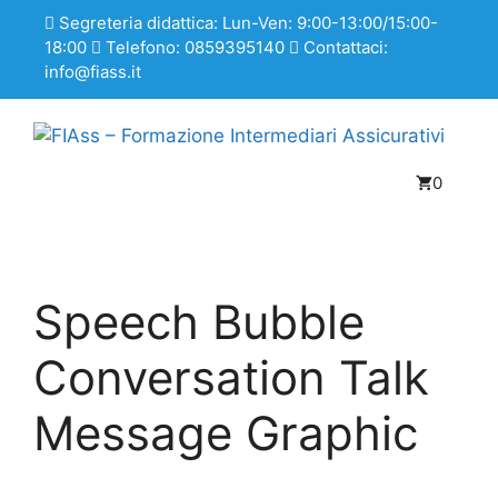
Segreteria didattica: Lun-Ven: 9:00-13:00/15:00-
18:00
Telefono: 0859395140
Contattaci:
info@fiass.it
0
Speech Bubble
Conversation Talk
Message Graphic