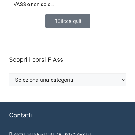
IVASS e non solo…
Clicca qui!
Scopri i corsi FIAss
Contatti
Piazza della Rinascita, 18, 65122 Pescara