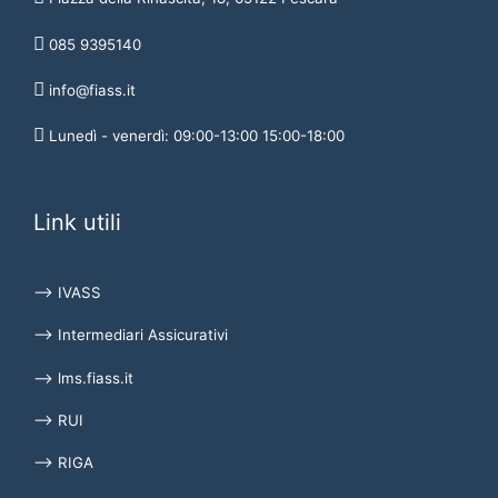
085 9395140
info@fiass.it
Lunedì - venerdì: 09:00-13:00 15:00-18:00
Link utili
⟶ IVASS
⟶ Intermediari Assicurativi
⟶ lms.fiass.it
⟶ RUI
⟶ RIGA