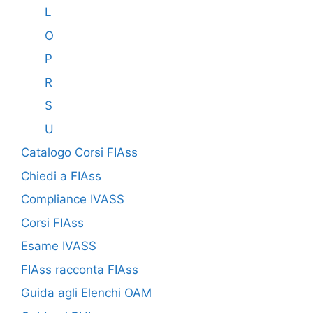
L
O
P
R
S
U
Catalogo Corsi FIAss
Chiedi a FIAss
Compliance IVASS
Corsi FIAss
Esame IVASS
FIAss racconta FIAss
Guida agli Elenchi OAM