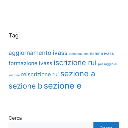
Tag
aggiornamento ivass
esame ivass
cancellazione
iscrizione rui
formazione ivass
passaggio di
sezione a
reiscrizione rui
sezione
sezione e
sezione b
Cerca