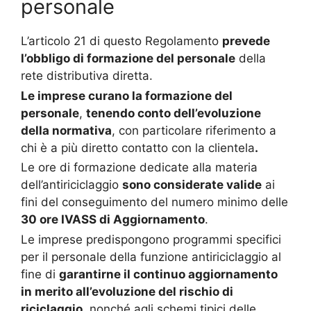
personale
L’articolo 21 di questo Regolamento
prevede
l’obbligo di formazione del personale
della
rete distributiva diretta.
Le imprese curano la formazione del
personale
,
tenendo conto dell’evoluzione
della normativa
, con particolare riferimento a
chi è a più diretto contatto con la clientela
.
Le ore di formazione dedicate alla materia
dell’antiriciclaggio
sono considerate valide
ai
fini del conseguimento del numero minimo delle
30 ore IVASS di Aggiornamento
.
Le imprese predispongono programmi specifici
per il personale della funzione antiriciclaggio al
fine di
garantirne il continuo aggiornamento
in merito all’evoluzione del rischio di
riciclaggio
, nonché agli schemi tipici delle