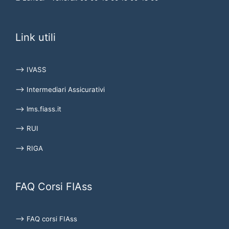
Link utili
⟶ IVASS
⟶ Intermediari Assicurativi
⟶ lms.fiass.it
⟶ RUI
⟶ RIGA
FAQ Corsi FIAss
⟶ FAQ corsi FIAss