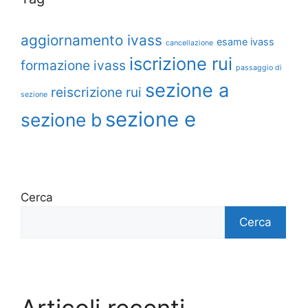
aggiornamento ivass
esame ivass
cancellazione
iscrizione rui
formazione ivass
passaggio di
sezione a
reiscrizione rui
sezione
sezione e
sezione b
Cerca
Cerca
Articoli recenti