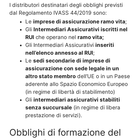
I distributori destinatari degli obblighi previsti
dal Regolamento IVASS 44/2019 sono:
Le
imprese di assicurazione ramo vita
;
Gli
Intermediari Assicurativi iscritti nel
RUI
che operano nel
ramo vita;
Gli Intermediari Assicurativi
inseriti
nell’elenco annesso al RUI
;
Le
sedi secondarie di imprese di
assicurazione con sede legale in un
altro stato membro
dell’UE o in un Paese
aderente allo Spazio Economico Europeo
(in regime di libertà di stabilimento)
Gli
intermediari assicurativi stabiliti
senza succursale
(in regime di libera
prestazione di servizi).
Obblighi di formazione del