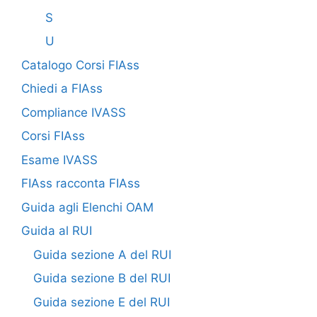
S
U
Catalogo Corsi FIAss
Chiedi a FIAss
Compliance IVASS
Corsi FIAss
Esame IVASS
FIAss racconta FIAss
Guida agli Elenchi OAM
Guida al RUI
Guida sezione A del RUI
Guida sezione B del RUI
Guida sezione E del RUI