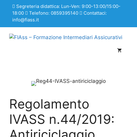
Segreteria didattica: Lun-Ven: 9:00-13:00/15:00-
18:00
Telefono: 0859395140
Contattaci:
info@fiass.it
Regolamento
IVASS n.44/2019:
Antiriciclaggio