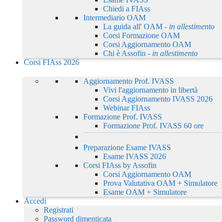
Chiedi a FIAss
Intermediario OAM
La guida all' OAM -
in allestimento
Corsi Formazione OAM
Corsi Aggiornamento OAM
Chi è Assofin -
in allestimento
Corsi FIAss 2026
Aggiornamento Prof. IVASS
Vivi l'aggiornamento in libertà
Corsi Aggiornamento IVASS 2026
Webinar FIAss
Formazione Prof. IVASS
Formazione Prof. IVASS 60 ore
Preparazione Esame IVASS
Esame IVASS 2026
Corsi FIAss by Assofin
Corsi Aggiornamento OAM
Prova Valutativa OAM + Simulatore
Esame OAM + Simulatore
Accedi
Registrati
Password dimenticata