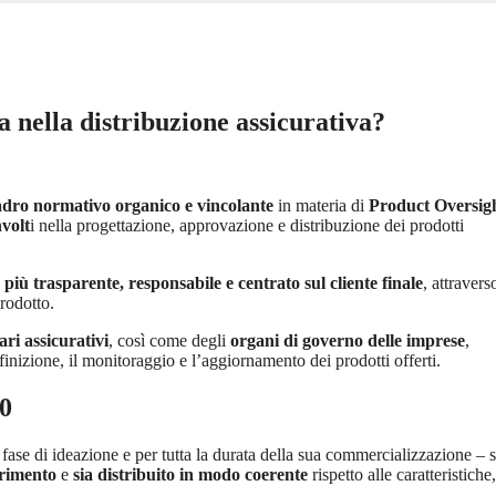
nella distribuzione assicurativa?
dro normativo organico e vincolante
in materia di
Product Oversig
nvolt
i nella progettazione, approvazione e distribuzione dei prodotti
più trasparente, responsabile e centrato sul cliente finale
, attravers
prodotto.
ri assicurativi
, così come degli
organi di governo delle imprese
,
inizione, il monitoraggio e l’aggiornamento dei prodotti offerti.
0
 fase di ideazione e per tutta la durata della sua commercializzazione – s
erimento
e
sia distribuito in modo coerente
rispetto alle caratteristiche,