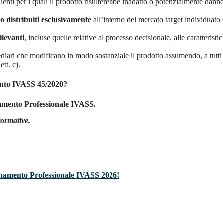
clienti per i quali il prodotto risulterebbe inadatto o potenzialmente dann
o distribuiti esclusivamente
all’interno del mercato target individuato (
ilevanti
, incluse quelle relative al processo decisionale, alle caratteristi
ediari che modificano in modo sostanziale il prodotto assumendo, a tutti 
ett. c).
mento IVASS 45/2020?
amento Professionale IVASS.
formative.
iornamento Professionale IVASS 2026!