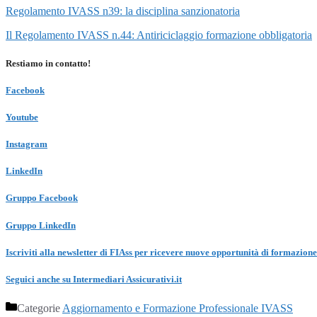
Regolamento IVASS n39: la disciplina sanzionatoria
Il Regolamento IVASS n.44: Antiriciclaggio formazione obbligatoria
Restiamo in contatto!
Facebook
Youtube
Instagram
LinkedIn
Gruppo Facebook
Gruppo LinkedIn
Iscriviti alla newsletter di FIAss per ricevere nuove opportunità di formazione
Seguici anche su Intermediari Assicurativi.it
Categorie
Aggiornamento e Formazione Professionale IVASS